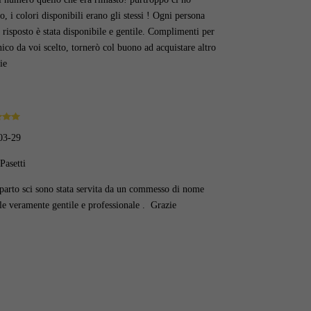
o, i colori disponibili erano gli stessi ! Ogni persona
 risposto è stata disponibile e gentile. Complimenti per
nico da voi scelto, tornerò col buono ad acquistare altro
ie
03-29
Pasetti
parto sci sono stata servita da un commesso di nome
e veramente gentile e professionale . Grazie