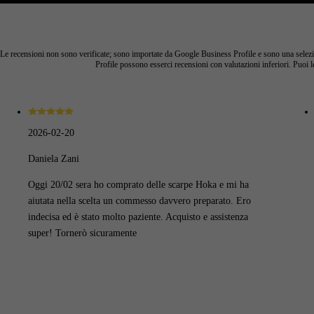
Le recensioni non sono verificate; sono importate da Google Business Profile e sono una selezio
Profile possono esserci recensioni con valutazioni inferiori. Puoi le
2026-02-20
Daniela Zani
Oggi 20/02 sera ho comprato delle scarpe Hoka e mi ha
aiutata nella scelta un commesso davvero preparato. Ero
indecisa ed è stato molto paziente. Acquisto e assistenza
super! Tornerò sicuramente