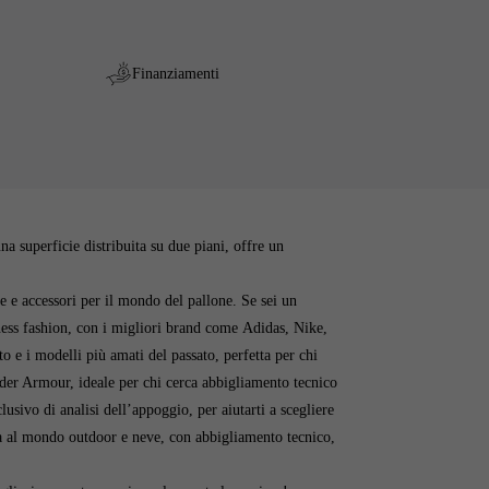
Finanziamenti
Analisi dell'
 superficie distribuita su due piani, offre un
pe e accessori per il mondo del pallone. Se sei un
tness fashion, con i migliori brand come Adidas, Nike,
e i modelli più amati del passato, perfetta per chi
nder Armour, ideale per chi cerca abbigliamento tecnico
lusivo di analisi dell’appoggio, per aiutarti a scegliere
ata al mondo outdoor e neve, con abbigliamento tecnico,