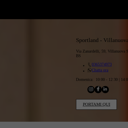
Sportland - Villanuova
Via Zanardelli, 59, Villanuova S
BS
0365374973
Chatta ora
Domenica:
10:00 - 12:30 | 14:
PORTAMI QUI