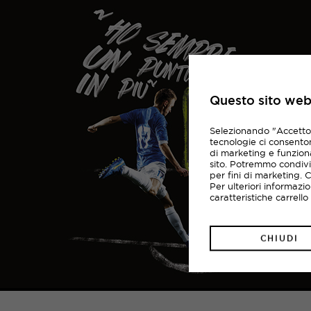
Questo sito web 
Selezionando "Accetto i
tecnologie ci consentono
di marketing e funziona
sito. Potremmo condivi
per fini di marketing. 
Per ulteriori informazi
caratteristiche carrell
CHIUDI