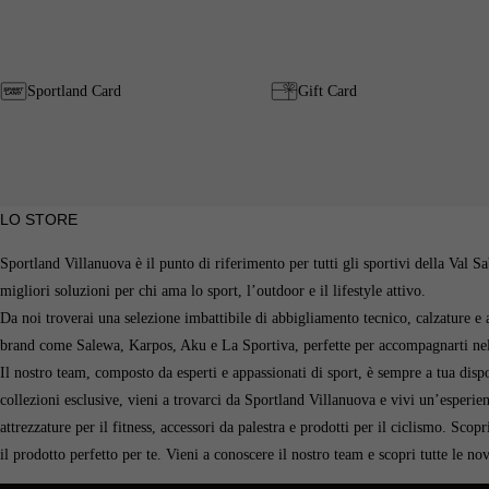
Sportland Card
Gift Card
LO STORE
Sportland Villanuova è il punto di riferimento per tutti gli sportivi della Val 
migliori soluzioni per chi ama lo sport, l’outdoor e il lifestyle attivo.
Da noi troverai una selezione imbattibile di abbigliamento tecnico, calzature e ac
brand come Salewa, Karpos, Aku e La Sportiva, perfette per accompagnarti nelle
Il nostro team, composto da esperti e appassionati di sport, è sempre a tua dispos
collezioni esclusive, vieni a trovarci da Sportland Villanuova e vivi un’esperie
attrezzature per il fitness, accessori da palestra e prodotti per il ciclismo. Sc
il prodotto perfetto per te. Vieni a conoscere il nostro team e scopri tutte le nov