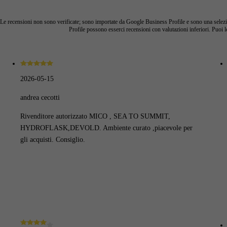
Le recensioni non sono verificate; sono importate da Google Business Profile e sono una selezio
Profile possono esserci recensioni con valutazioni inferiori. Puoi le
2026-05-15
andrea cecotti
Rivenditore autorizzato MICO , SEA TO SUMMIT,
HYDROFLASK,DEVOLD. Ambiente curato ,piacevole per
gli acquisti. Consiglio.