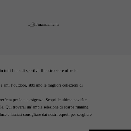
Finanziamenti
Analisi dell'
tutti i mondi sportivi, il nostro store offre le
. Se ami l’outdoor, abbiamo le migliori collezioni di
perfetta per le tue esigenze. Scopri le ultime novità e
eale. Qui troverai un’ampia selezione di scarpe running,
e e lasciati consigliare dai nostri esperti per scegliere