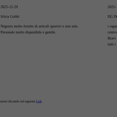
2025-12-29
2025-
Silvia Gobbi
DG D
Negozio molto fornito di articoli sportivi e non solo.
i raga
Personale molto disponibile e gentile.
centro
Bravi 
tutti i
ensioni cliccando sul seguente
Link