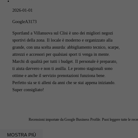
2026-01-01
GoogleA3173
Sportland a Villanuova sul Clisi è uno dei migliori negozi
sportivi della zona. Il locale è moderno e organizzato alla
grande, con una scelta assurda: abbigliamento tecnico, scarpe,
attrezzi e accessori per qualsiasi sport ti venga in mente.
Marchi di qualità per tutti i budget. Il personale è preparato,
ti aiuta davvero e non ti assilla. Le promo stagionali sono
ottime e anche il servizio prenotazioni funziona bene.
Perfetto sia se ti alleni da anni che se stai appena iniziando.
Super consigliato!
Recensioni importate da Google Business Profile. Puoi leggere tutte le rec
MOSTRA PIÙ